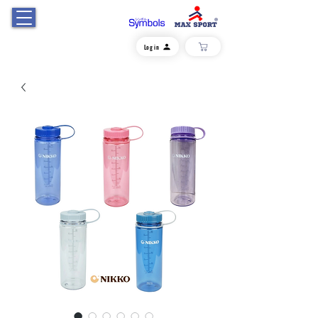
Log in