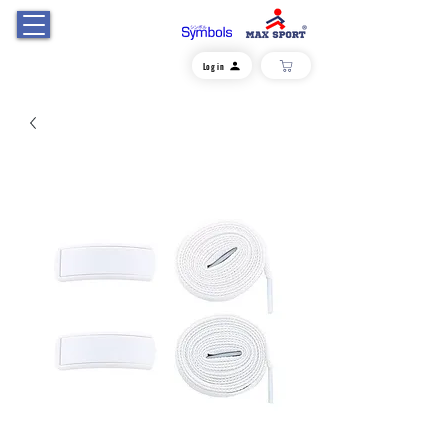
Log in