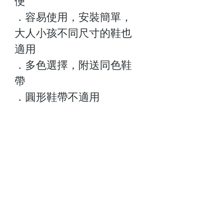
便
．容易使用，安裝簡單，
大人小孩不同尺寸的鞋也
適用
．多色選擇，附送同色鞋
帶
．圓形鞋帶不適用
關於我們
顧客服務
最新資訊
聯絡我們
門市查詢
常見問題
付款方式