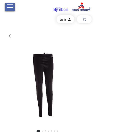
Log in