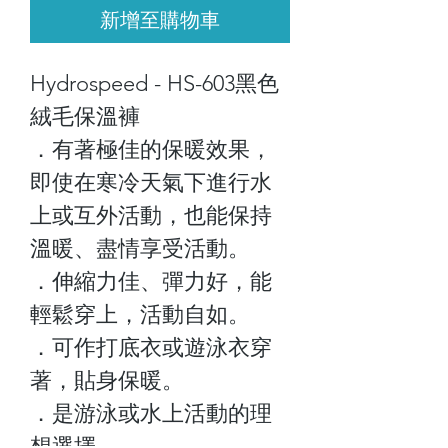
新增至購物車
Hydrospeed - HS-603黑色
絨毛保溫褲
．有著極佳的保暖效果，
即使在寒冷天氣下進行水
上或互外活動，也能保持
溫暖、盡情享受活動。
．伸縮力佳、彈力好，能
輕鬆穿上，活動自如。
．可作打底衣或遊泳衣穿
著，貼身保暖。
．是游泳或水上活動的理
想選擇。