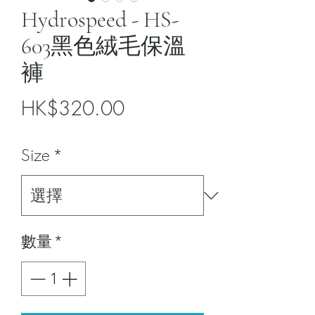
Hydrospeed - HS-
603黑色絨毛保溫
褲
價
HK$320.00
格
Size
*
數量
*