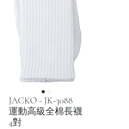
JACKO - JK-3088
運動高級全棉長襪
4對