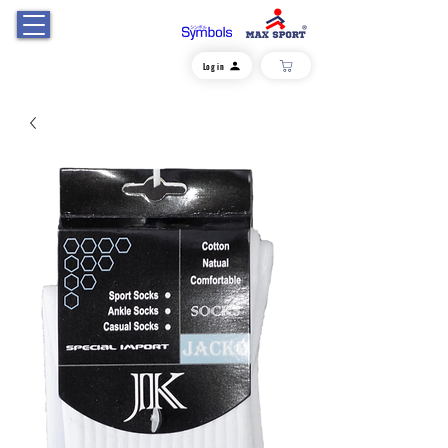
Log in