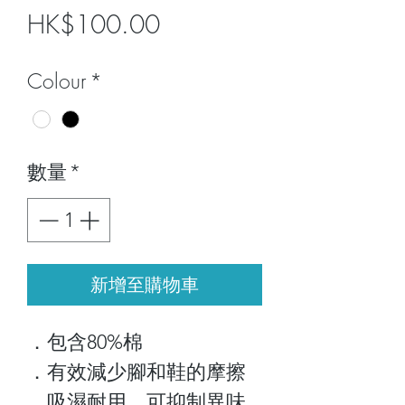
價
HK$100.00
格
Colour
*
數量
*
新增至購物車
．包含80%棉
．有效減少腳和鞋的摩擦
．吸濕耐用，可抑制異味