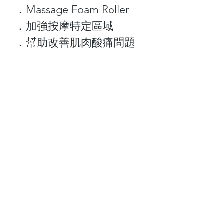
．Massage Foam Roller
．加強按摩特定區域
．幫助改善肌肉酸痛問題
關於我們
顧客服務
最新資訊
聯絡我們
門市查詢
常見問題
付款方式
Follow Us