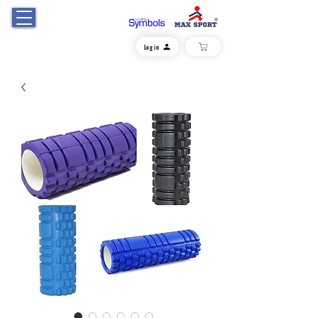
Log in