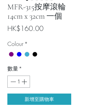
MFR-315按摩滾輪
14cm x 32cm 一個
價
HK$160.00
格
Colour
*
數量
*
新增至購物車