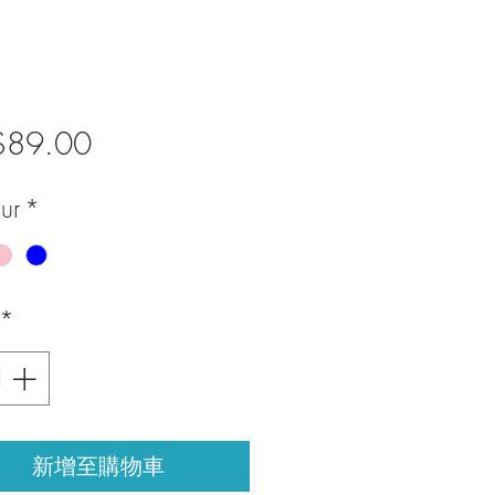
價
$89.00
格
ur
*
*
新增至購物車