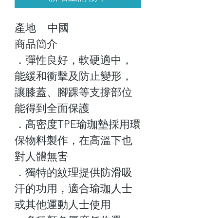
產地 中國
商品簡介
．彈性良好，軟硬適中，
能緩和衝擊及防止變形，
讓膝蓋、腳踝等支撐部位
能得到全面保護
．高密度TPE瑜珈墊採用環
保物料製作，在高溫下也
對人體無害
．獨特的紋理提供防滑吸
汗的功用，適合瑜珈人士
或其他運動人士使用