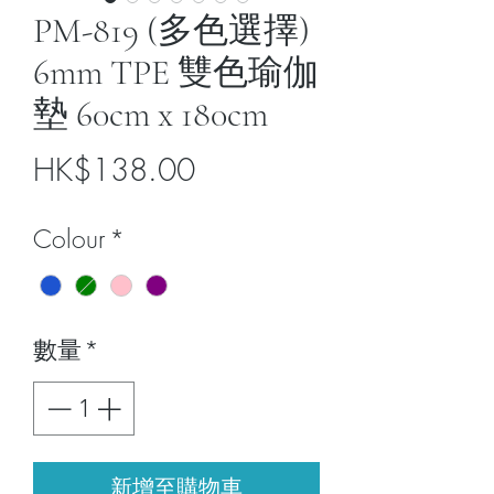
PM-819 (多色選擇)
6mm TPE 雙色瑜伽
墊 60cm x 180cm
價
HK$138.00
格
Colour
*
數量
*
新增至購物車