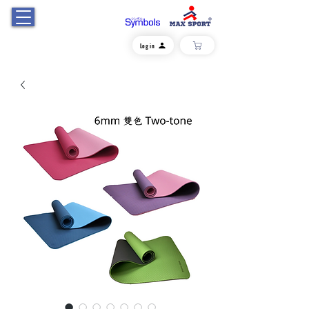
Log in