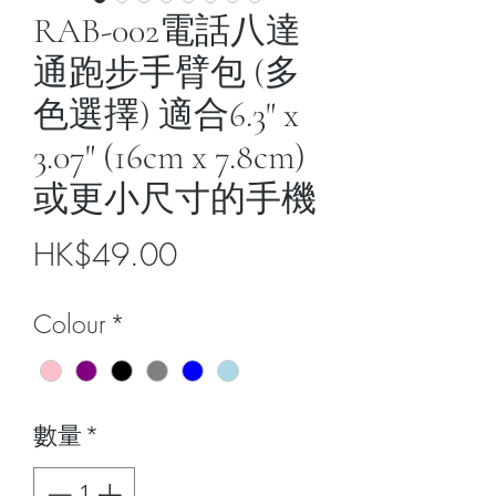
RAB-002電話八達
通跑步手臂包 (多
色選擇) 適合6.3" x
3.07" (16cm x 7.8cm)
或更小尺寸的手機
價
HK$49.00
格
Colour
*
數量
*