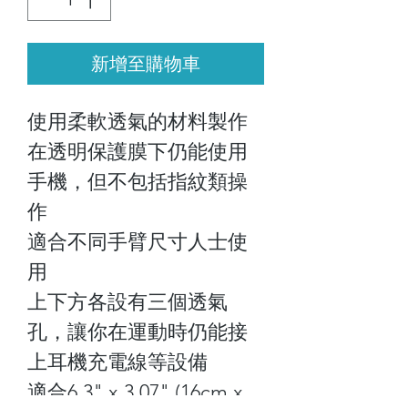
新增至購物車
使用柔軟透氣的材料製作
在透明保護膜下仍能使用
手機，但不包括指紋類操
作
適合不同手臂尺寸人士使
用
上下方各設有三個透氣
孔，讓你在運動時仍能接
上耳機充電線等設備
適合6.3" x 3.07" (16cm x