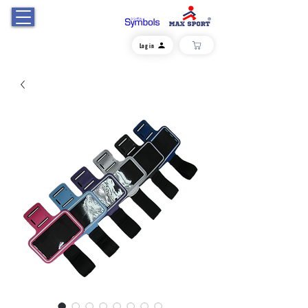
Log in