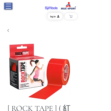
Log in
[ ROCK TAPE ] ( 紅