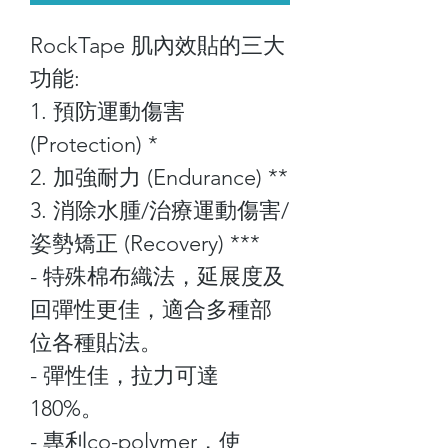
RockTape 肌內效貼的三大
功能:
1. 預防運動傷害
(Protection) *
2. 加強耐力 (Endurance) **
3. 消除水腫/治療運動傷害/
姿勢矯正 (Recovery) ***
- 特殊棉布織法，延展度及
回彈性更佳，適合多種部
位各種貼法。
- 彈性佳，拉力可達
180%。
- 專利co-polymer，使