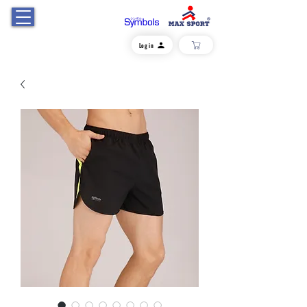
Log in