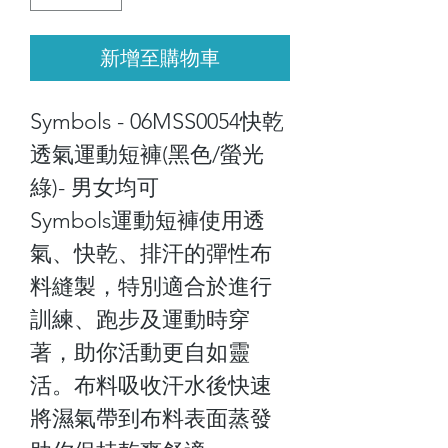
新增至購物車
Symbols - 06MSS0054快乾
透氣運動短褲(黑色/螢光
綠)- 男女均可
Symbols運動短褲使用透
氣、快乾、排汗的彈性布
料縫製，特別適合於進行
訓練、跑步及運動時穿
著，助你活動更自如靈
活。布料吸收汗水後快速
將濕氣帶到布料表面蒸發