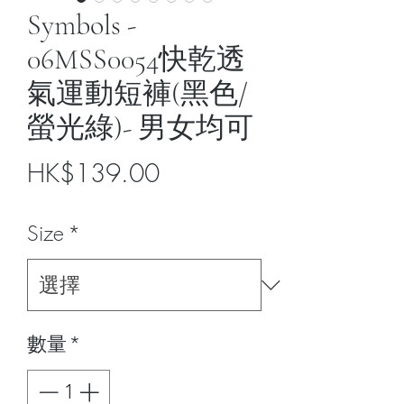
Symbols -
06MSS0054快乾透
氣運動短褲(黑色/
螢光綠)- 男女均可
價
HK$139.00
格
Size
*
數量
*