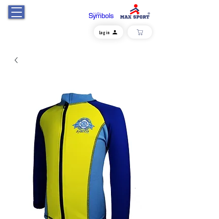
Log in