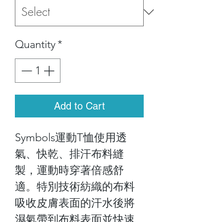
Quantity
*
Add to Cart
Symbols運動T恤使用透
氣、快乾、排汗布料縫
製，運動時穿著倍感舒
適。特別技術紡織的布料
吸收皮膚表面的汗水後將
濕氣帶到布料表面並快速