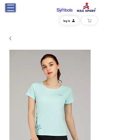
Log in