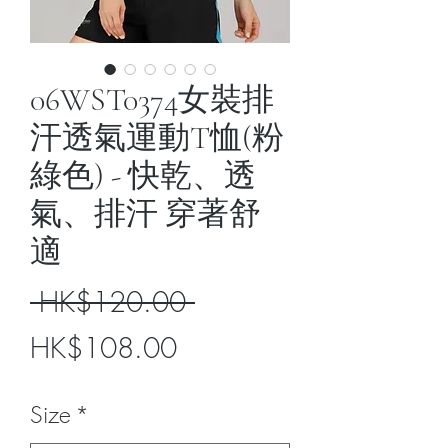
06WST0374女裝排
汗透氣運動T恤(粉
綠色) - 快乾、透
氣、排汗 穿著舒
適
Regular
 HK$120.00 
Sale
Price
HK$108.00
Price
Size
*