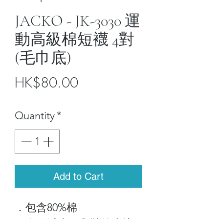
JACKO - JK-3030 運
動高級棉短襪 4對
(毛巾底)
Price
HK$80.00
Quantity
*
Add to Cart
．包含80%棉