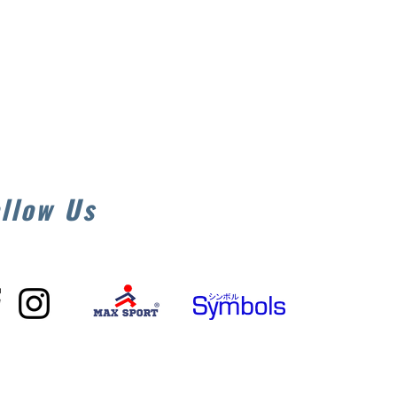
llow Us