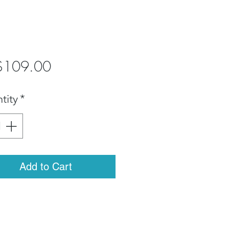
Price
$109.00
tity
*
Add to Cart