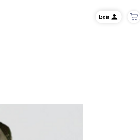
Log in