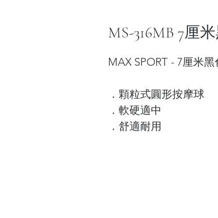
MS-316MB 7
MAX SPORT - 7厘
．顆粒式圓形按摩球
．軟硬適中
．舒適耐用