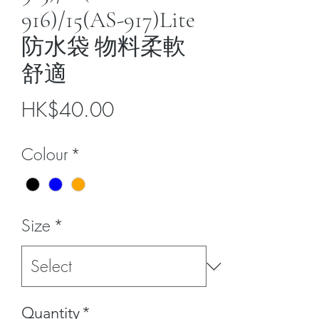
916)/15(AS-917)Lite
防水袋 物料柔軟
舒適
Price
HK$40.00
Colour
*
Size
*
Quantity
*