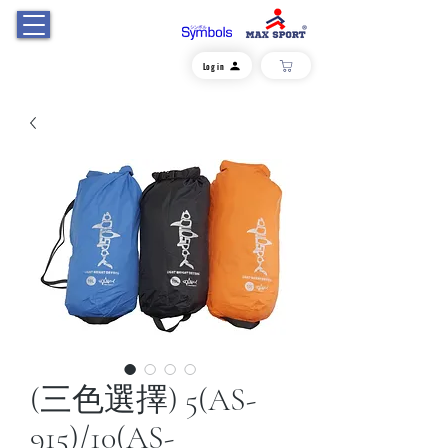
Log in
(三色選擇) 5(AS-
915)/10(AS-