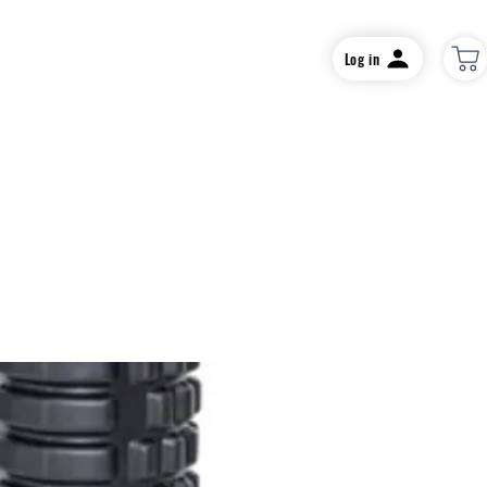
Log in