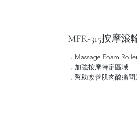
MFR-315按摩滾輪 
．Massage Foam Rolle
．加強按摩特定區域
．幫助改善肌肉酸痛問