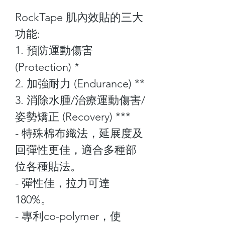
RockTape 肌內效貼的三大
功能:
1. 預防運動傷害
(Protection) *
2. 加強耐力 (Endurance) **
3. 消除水腫/治療運動傷害/
姿勢矯正 (Recovery) ***
- 特殊棉布織法，延展度及
回彈性更佳，適合多種部
位各種貼法。
- 彈性佳，拉力可達
180%。
- 專利co-polymer，使