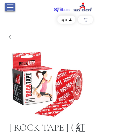
Log in
[ ROCK TAPE ] ( 紅