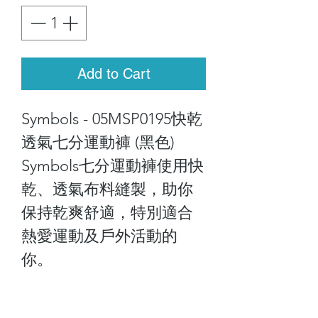
Add to Cart
Symbols - 05MSP0195快乾
透氣七分運動褲 (黑色)
Symbols七分運動褲使用快
乾、透氣布料縫製，助你
保持乾爽舒適，特別適合
熱愛運動及戶外活動的
你。
Size:S-XXL