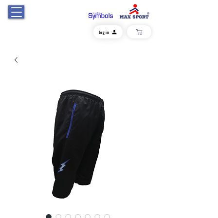
Log in