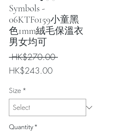
Symbols -
06KTF0159小童黑
色1mm絨毛保溫衣
男女均可
Regular
 HK$270.00 
Sale
Price
HK$243.00
Price
Size
*
Quantity
*