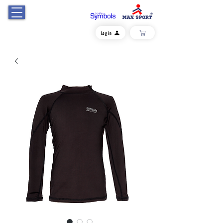
Log in