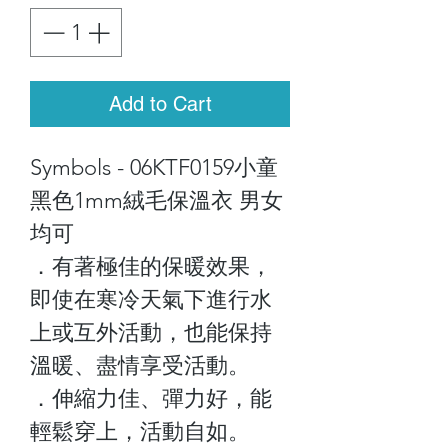
Add to Cart
Symbols - 06KTF0159小童
黑色1mm絨毛保溫衣 男女
均可
．有著極佳的保暖效果，
即使在寒冷天氣下進行水
上或互外活動，也能保持
溫暖、盡情享受活動。
．伸縮力佳、彈力好，能
輕鬆穿上，活動自如。