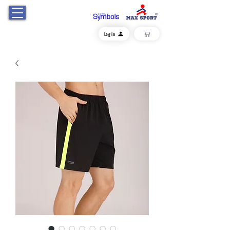
Log in