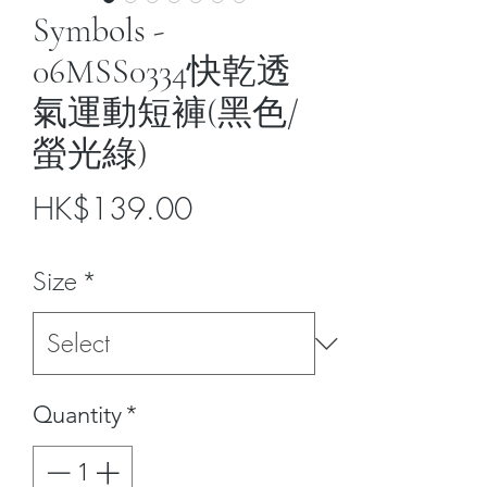
Symbols -
06MSS0334快乾透
氣運動短褲(黑色/
螢光綠)
Price
HK$139.00
Size
*
Quantity
*