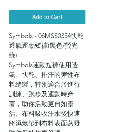
Add to Cart
Symbols - 06MSS0334快乾
透氣運動短褲(黑色/螢光
綠)
Symbols運動短褲使用透
氣、快乾、排汗的彈性布
料縫製，特別適合於進行
訓練、跑步及運動時穿
著，助你活動更自如靈
活。布料吸收汗水後快速
將濕氣帶到布料表面蒸發