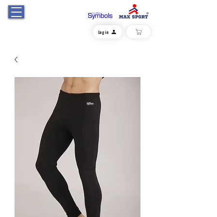
Log in