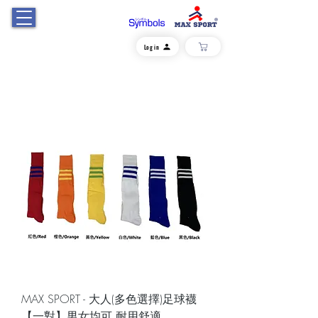
Log in
MAX SPORT - 大人(多色選擇)足球襪
【一對】男女均可 耐用舒適