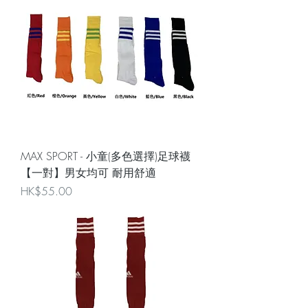
MAX SPORT - 小童(多色選擇)足球襪
【一對】男女均可 耐用舒適
Price
HK$55.00