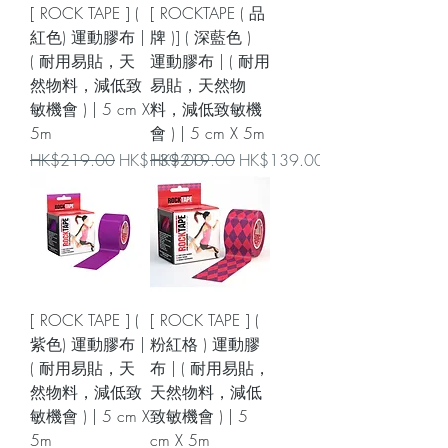
[ ROCK TAPE ] (
[ ROCKTAPE ( 品
紅色) 運動膠布 |
牌 )] ( 深藍色 )
( 耐用易貼，天
運動膠布 | ( 耐用
然物料，減低致
易貼，天然物
敏機會 ) | 5 cm X
料，減低致敏機
5m
會 ) | 5 cm X 5m
一般價格
促銷價格
一般價格
促銷價格
HK$219.00
HK$139.00
HK$219.00
HK$139.00
[ ROCK TAPE ] (
[ ROCK TAPE ] (
紫色) 運動膠布 |
粉紅格 ) 運動膠
( 耐用易貼，天
布 | ( 耐用易貼，
然物料，減低致
天然物料，減低
敏機會 ) | 5 cm X
致敏機會 ) | 5
5m
cm X 5m