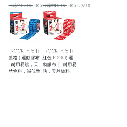
一般價格
促銷價格
一般價格
促銷價格
HK$219.00
HK$139.00
HK$219.00
HK$139.00
[ ROCK TAPE ] (
[ ROCK TAPE ] (
藍格 ) 運動膠布 |
紅色 LOGO) 運
( 耐用易貼，天
動膠布 | ( 耐用易
然物料，減低致
貼，天然物料，
敏機會 ) | 5 cm X
減低致敏機會 ) |
5m
5 cm X 5m
一般價格
促銷價格
一般價格
促銷價格
HK$219.00
HK$139.00
HK$219.00
HK$139.00
載入更多