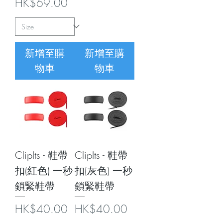
價格
HK$69.00
新增至購
新增至購
物車
物車
ClipIts - 鞋帶
ClipIts - 鞋帶
扣(紅色) 一秒
扣(灰色) 一秒
鎖緊鞋帶
鎖緊鞋帶
價格
價格
HK$40.00
HK$40.00