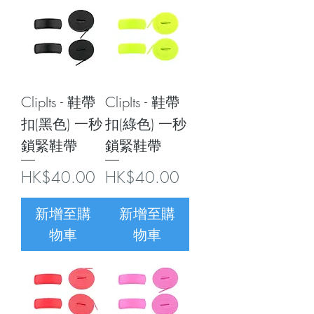
ClipIts - 鞋帶
ClipIts - 鞋帶
扣(黑色) 一秒
扣(綠色) 一秒
鎖緊鞋帶
鎖緊鞋帶
價格
價格
HK$40.00
HK$40.00
新增至購
新增至購
物車
物車