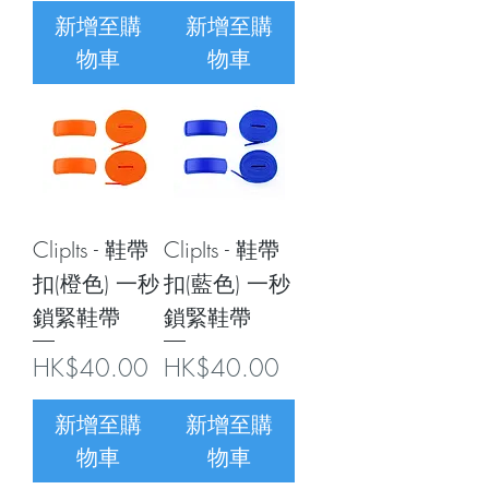
新增至購
新增至購
物車
物車
ClipIts - 鞋帶
ClipIts - 鞋帶
扣(橙色) 一秒
扣(藍色) 一秒
鎖緊鞋帶
鎖緊鞋帶
價格
價格
HK$40.00
HK$40.00
新增至購
新增至購
物車
物車