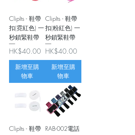
ClipIts - 鞋帶
ClipIts - 鞋帶
扣(霓紅色) 一
扣(粉紅色) 一
秒鎖緊鞋帶
秒鎖緊鞋帶
價格
價格
HK$40.00
HK$40.00
新增至購
新增至購
物車
物車
ClipIts - 鞋帶
RAB-002電話